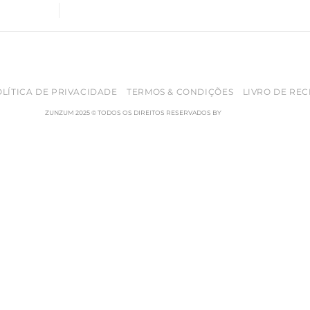
LÍTICA DE PRIVACIDADE
TERMOS & CONDIÇÕES
LIVRO DE RE
ZUNZUM 2025 © TODOS OS DIREITOS RESERVADOS BY
RETICÊNCIAS