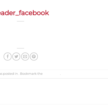
ader_facebook
as posted in . Bookmark the
permalink
.