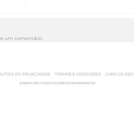
ar um comentário.
LÍTICA DE PRIVACIDADE
TERMOS & CONDIÇÕES
LIVRO DE RE
ZUNZUM 2025 © TODOS OS DIREITOS RESERVADOS BY
RETICÊNCIAS