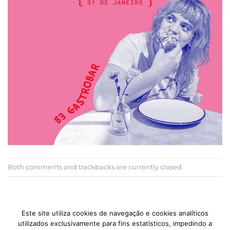
Both comments and trackbacks are currently closed.
←
Previous
Next
→
Este site utiliza cookies de navegação e cookies analíticos
utilizados exclusivamente para fins estatísticos, impedindo a