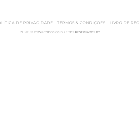
LÍTICA DE PRIVACIDADE
TERMOS & CONDIÇÕES
LIVRO DE RE
ZUNZUM 2025 © TODOS OS DIREITOS RESERVADOS BY
RETICÊNCIAS