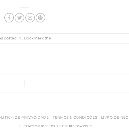
as posted in . Bookmark the
permalink
.
LÍTICA DE PRIVACIDADE
TERMOS & CONDIÇÕES
LIVRO DE RE
ZUNZUM 2025 © TODOS OS DIREITOS RESERVADOS BY
RETICÊNCIAS