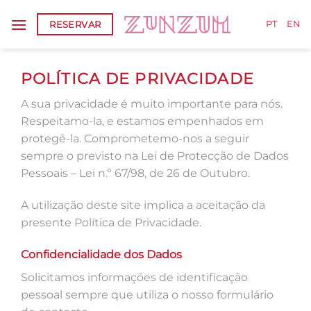
Skip
RESERVAR
to
PT
EN
content
POLÍTICA DE PRIVACIDADE
A sua privacidade é muito importante para nós.
Respeitamo-la, e estamos empenhados em
protegê-la. Comprometemo-nos a seguir
sempre o previsto na Lei de Protecção de Dados
Pessoais – Lei n.º 67/98, de 26 de Outubro.
A utilização deste site implica a aceitação da
presente Política de Privacidade.
Confidencialidade dos Dados
Solicitamos informações de identificação
pessoal sempre que utiliza o nosso formulário